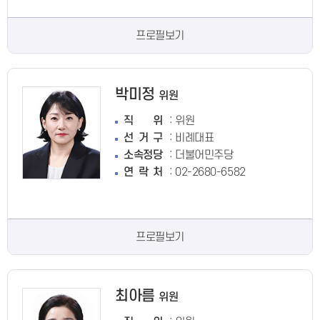
프로필보기
박미정
위원
:
직위
위원
:
선거구
비례대표
:
소속정당
더불어민주당
:
연락처
02-2680-6582
프로필보기
최아름
위원