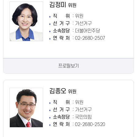
김정미
위원
:
직위
위원
:
선거구
가선거구
:
소속정당
더불어민주당
:
연락처
02-2680-2507
프로필보기
김종오
위원
:
직위
위원
:
선거구
가선거구
:
소속정당
국민의힘
:
연락처
02-2680-2520