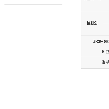
본회의
자치단체
비고
첨부