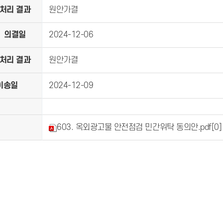
처리 결과
원안가결
의결일
2024-12-06
처리 결과
원안가결
이송일
2024-12-09
603. 옥외광고물 안전점검 민간위탁 동의안.pdf
[0]