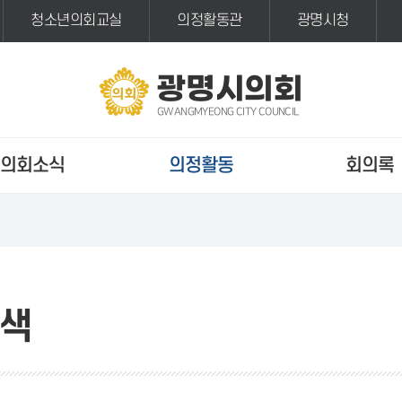
청소년의회교실
의정활동관
광명시청
광명시의회
GWANGMYEONG CITY COUNCIL
의회소식
의정활동
회의록
색