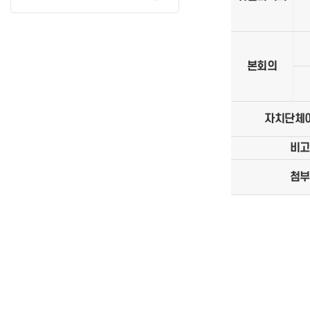
본회의
자치단체
비고
첨부