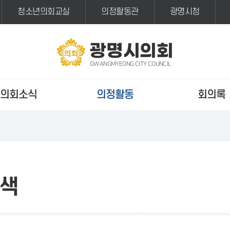
청소년의회교실
의정활동관
광명시청
광명시의회
GWANGMYEONG CITY COUNCIL
의회소식
의정활동
회의록
색