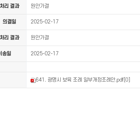
처리 결과
원안가결
의결일
2025-02-17
처리 결과
원안가결
이송일
2025-02-17
641. 광명시 보육 조례 일부개정조례안.pdf
[0]