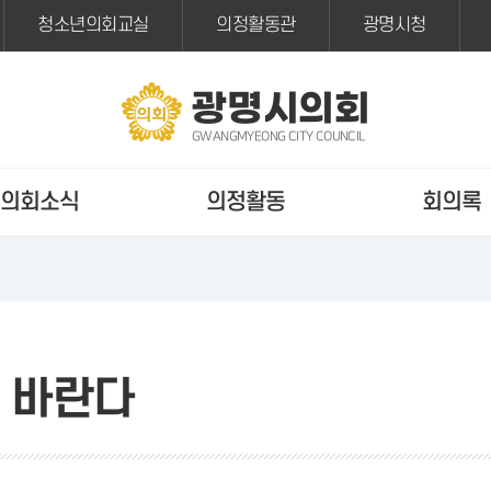
청소년의회교실
의정활동관
광명시청
광명시의회
GWANGMYEONG CITY COUNCIL
의회소식
의정활동
회의록
 바란다