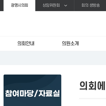
본문바로가기
광명시의회
상임위원회
회의 생방송
의회안내
의원소개
의회에
참여마당/자료실