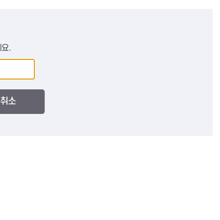
요.
취소