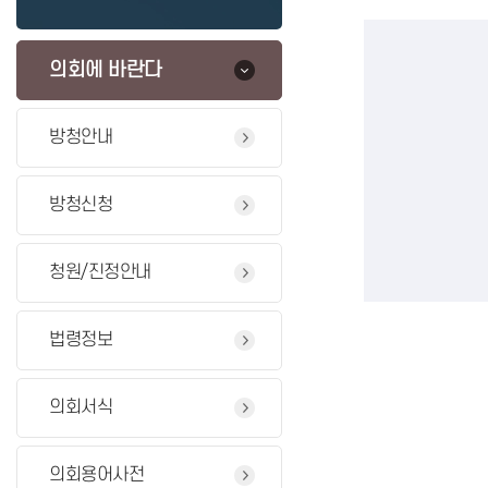
의회에 바란다
방청안내
방청신청
청원/진정안내
법령정보
의회서식
의회용어사전