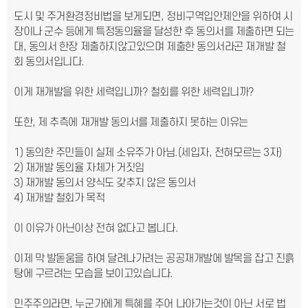
도시 및 주거환경정비법을 보게되면, 정비구역입안제안을 위하여 시
장이나 군수 등에게 특정동의율을 달성한 후 동의서를 제출하면 되는
대, 동의서 한장 제출하지않고있으며 제출한 동의서라곤 재개발 철
회 동의서입니다.
이게 재개발을 위한 세력입니까? 철회를 위한 세력입니까?
또한, 제 추측에 재개발 동의서를 제출하지 못하는 이유는
1) 동의한 주민들이 실제 소유주가 아님.(세입자, 전혀모르는 3자)
2) 재개발 동의율 자체가 거짓임
3) 재개발 동의서 양식도 갖추지 않은 동의서
4) 재개발 철회가 목적
이 이유가 아닌이상 전혀 없다고 봅니다.
이제 막 발돋움을 하여 달려나가려는 공공재개발에 발목을 잡고 진흙
탕에 구르려는 모습을 보이고있습니다.
민주주의라면, 누군가에게 특혜를 주어 나아가는것이 아닌 서로 법