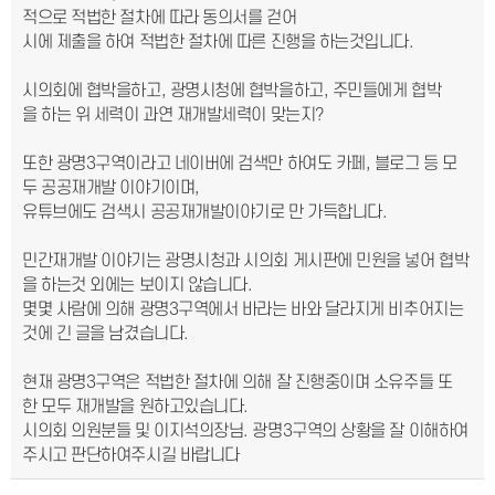
적으로 적법한 절차에 따라 동의서를 걷어
시에 제출을 하여 적법한 절차에 따른 진행을 하는것입니다.
시의회에 협박을하고, 광명시청에 협박을하고, 주민들에게 협박
을 하는 위 세력이 과연 재개발세력이 맞는지?
또한 광명3구역이라고 네이버에 검색만 하여도 카페, 블로그 등 모
두 공공재개발 이야기이며,
유튜브에도 검색시 공공재개발이야기로 만 가득합니다.
민간재개발 이야기는 광명시청과 시의회 게시판에 민원을 넣어 협박
을 하는것 외에는 보이지 않습니다.
몇몇 사람에 의해 광명3구역에서 바라는 바와 달라지게 비추어지는
것에 긴 글을 남겼습니다.
현재 광명3구역은 적법한 절차에 의해 잘 진행중이며 소유주들 또
한 모두 재개발을 원하고있습니다.
시의회 의원분들 및 이지석의장님. 광명3구역의 상황을 잘 이해하여
주시고 판단하여주시길 바랍니다