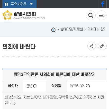
본문바로가기
주요 사이트
광명시의회
GWANGMYEONG CITY COUNCIL
참여마당/자료실
의회에 바란다
의회에 바란다
광명3구역관련 시의회에 바란다에 대한 바로잡기
작성자
작성일
황○○
2025-02-20
안녕하세요. 저는 20여년 넘게 광명3구역을 소유하고 거주하는 시민
입니다.