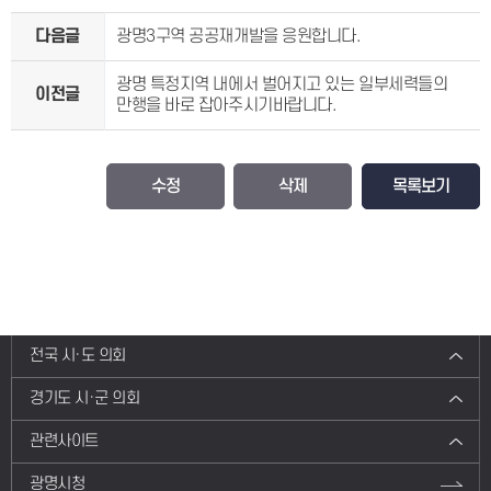
다음글
광명3구역 공공재개발을 응원합니다.
광명 특정지역 내에서 벌어지고 있는 일부세력들의
이전글
만행을 바로 잡아주시기바랍니다.
수정
삭제
목록보기
전국 시·도 의회
경기도 시·군 의회
관련사이트
광명시청