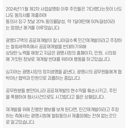
2024년11월 제2차 사업설명회 이후 주민들은 기다렸다는듯이 너도
나도 동의서를 제출하여
동의서 징구 첫날 20% 동의율달성, 약 1달여만에 50%달성이라
는 엄청난 쾌거를 이루었습니다.
광명3구역의 공공재개발이 잘 나아갈수록 민간재개발이라고 주장하
는 철회세력측에서 공공재개발을 반대하기위해
상당한 노력을 해왔고 지금은 광명시청의 홈페이지, 민원, 시의회
에 거짓된 정보로 재개발 반대를 위하여 행동을 하고있습니다.
심지어는 광명시장의 정치생명을 끝낸다, 광명시의 공무원들에게 협
박아닌 협박과 민원으로 괴롭히는 중입니다.
공무원분들 뿐만아니라 공공재개발의 현수막을 훼손시키고, 주민
을 폭행하여 형사사건으로도 시끄럽다고 들은 상황입니다.
재개발을 위해 진행한 행보를 보게 된다면, 민간재개발이라고 주장
하는 측에서는 광명시청에 철회동의서 제출외에는 전혀 없는것으
로 알고있습니다.