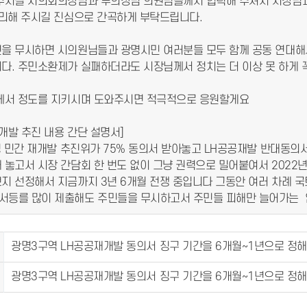
주시길 시의회의장님과 부의장님 의원님들께서 협력해 주셔서 시장님과
처리해 주시길 진심으로 간곡하게 부탁드립니다.
을 무시하면 시의원님들과 광명시민 여러분들 모두 함께 공동 연대해
다. 주민소환제가 실패하더라도 시장님께서 정치는 더 이상 못 하게 
께서 정도를 지키시며 도와주시면 적극적으로 응원할게요
재개발 추진 내용 간단 설명서]
경 민간 재개발 추진위가 75% 동의서 받아놓고 LH공공재발 반대동의
놓고서 시장 간담회 한 번도 없이 그냥 권력으로 밀어붙여서 2022년
지 선정해서 지금까지 3년 6개월 전쟁 중입니다 그동안 여러 차례 
등를 많이 제출해도 주민들을 무시하고서 주민들 피해만 늘어가는
광명3구역 LH공공재개발 동의서 징구 기간을 6개월~1년으로 정
광명3구역 LH공공재개발 동의서 징구 기간을 6개월~1년으로 정