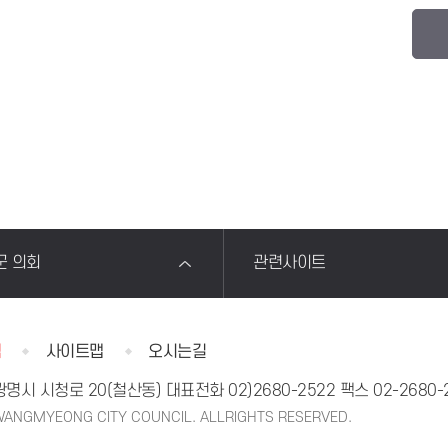
군 의회
관련사이트
침
사이트맵
오시는길
 광명시 시청로 20(철산동)
대표전화
02)2680-2522
팩스 02-2680-
ANGMYEONG CITY COUNCIL. ALLRIGHTS RESERVED.