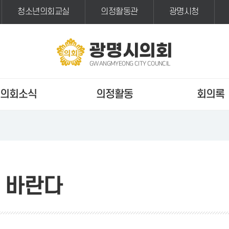
청소년의회교실
의정활동관
광명시청
광명시의회
GWANGMYEONG CITY COUNCIL
의회소식
의정활동
회의록
 바란다