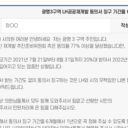
광명3구역 LH공공재개발 동의서 징구 기간을
장○○
작
 시의원 여러분 안녕하세요 저는 광명 3 구역 주민입니다.
민간 재개발 추진준비위원회 측은 동의율 77% 이상을 달성했습니다만,
모기간 2021년 7월 21일부터 8월 31일까지 20%대 받아서 2022년
 깊어지고 있는 엄중한 상황입니다.
의서 받는 기간도 없이 동의서 징구하는 것은 LH와 시의 무책임한 나쁜
부탁드립니다.
님! 의원님들께서 모두 함께 도와주셔서 힘없고 선량한 시민의
 주셔서 민원처리에 온 힘을 다해주십시오.
의해서 동의서 징구 기간을 6개월에서 1년으로 꼭 정해 주실 수 있도록