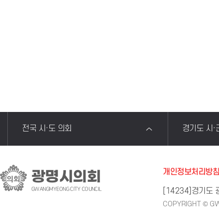
전국 시·도 의회
경기도 시·
개인정보처리방
광명시의회
GWANGMYEONG CITY COUNCIL
[14234]경기도
COPYRIGHT © GW