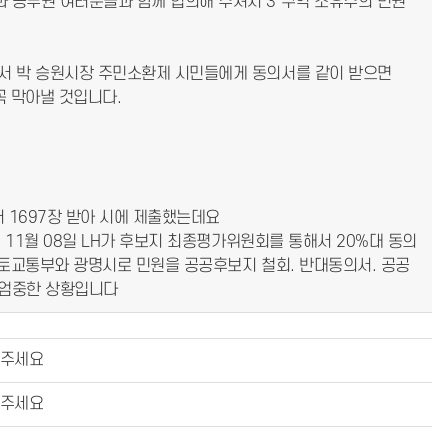
 공무원 여러분들과 함께 협의해 주셔서 3 구역 소유주의 민원
서 박 승원시장 주민소환제 시민들에게 동의서를 같이 받으면
꼭 막아낼 것입니다.
서 1697장 받아 시에 제출했는데요
 11월 08일 LH가 후보지 최종평가위원회를 통해서 20%대 동의
국토교통부와 광명시로 민원을 공공후보지 철회. 반대동의서. 공공
 엄중한 상황입니다
해주세요
해주세요