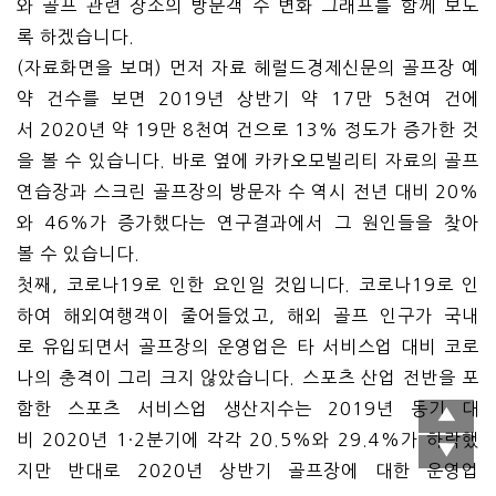
와 골프 관련 장소의 방문객 수 변화 그래프를 함께 보도
록 하겠습니다.
(자료화면을 보며) 먼저 자료 헤럴드경제신문의 골프장 예
약 건수를 보면 2019년 상반기 약 17만 5천여 건에
서 2020년 약 19만 8천여 건으로 13% 정도가 증가한 것
을 볼 수 있습니다. 바로 옆에 카카오모빌리티 자료의 골프
연습장과 스크린 골프장의 방문자 수 역시 전년 대비 20%
와 46%가 증가했다는 연구결과에서 그 원인들을 찾아
볼 수 있습니다.
첫째, 코로나19로 인한 요인일 것입니다. 코로나19로 인
하여 해외여행객이 줄어들었고, 해외 골프 인구가 국내
로 유입되면서 골프장의 운영업은 타 서비스업 대비 코로
나의 충격이 그리 크지 않았습니다. 스포츠 산업 전반을 포
함한 스포츠 서비스업 생산지수는 2019년 동기 대
비 2020년 1·2분기에 각각 20.5%와 29.4%가 하락했
지만 반대로 2020년 상반기 골프장에 대한 운영업