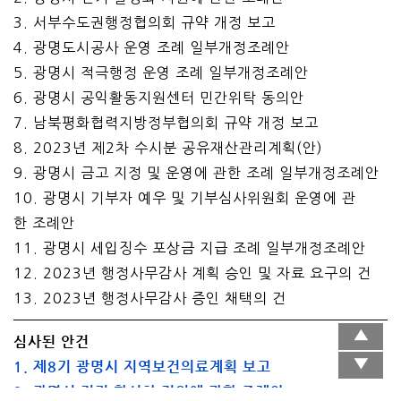
3. 서부수도권행정협의회 규약 개정 보고
4. 광명도시공사 운영 조례 일부개정조례안
5. 광명시 적극행정 운영 조례 일부개정조례안
6. 광명시 공익활동지원센터 민간위탁 동의안
7. 남북평화협력지방정부협의회 규약 개정 보고
8. 2023년 제2차 수시분 공유재산관리계획(안)
9. 광명시 금고 지정 및 운영에 관한 조례 일부개정조례안
10. 광명시 기부자 예우 및 기부심사위원회 운영에 관
한 조례안
11. 광명시 세입징수 포상금 지급 조례 일부개정조례안
12. 2023년 행정사무감사 계획 승인 및 자료 요구의 건
13. 2023년 행정사무감사 증인 채택의 건
심사된 안건
1. 제8기 광명시 지역보건의료계획 보고
2. 광명시 걷기 활성화 지원에 관한 조례안