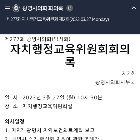
광명시의회 회의록
제277회 자치행정교육위원회 제2호(2023. 03. 27. Monday)
제277회 광명시의회(임시회)
자치행정교육위원회회의
록
제2호
광명시의회사무국
일 시 2023년 3월 27일 (월) 10시 30분
장 소 자치행정교육위원회실
의사일정
1. 제8기 광명시 지역보건의료계획 보고
2. 광명시 걷기 활성화 지원에 관한 조례안