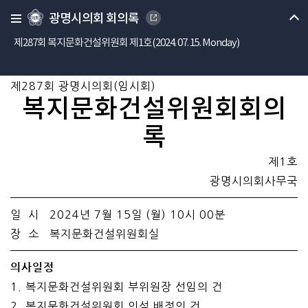
광명시의회 회의록
제287회 복지문화건설위원회 제1호(2024. 07. 15. Monday)
제287회 광명시의회(임시회)
복지문화건설위원회회의
록
제1호
광명시의회사무국
일 시 2024년 7월 15일 (월) 10시 00분
장 소 복지문화건설위원회실
의사일정
1. 복지문화건설위원회 부위원장 선임의 건
2. 복지문화건설위원회 의석 배정의 건