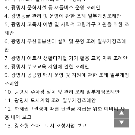
3. 광명시 문화시설 등 셔틀버스 운영 조례안
4. 광명동굴 관리 및 운영에 관한 조례 일부개정조례안
5. 광명시 고독사 예방 및 사회적 고립가구 지원을 위한 조
례안
6. 광명시 무한돌봄센터 설치 및 운영 조례 일부개정조례
안
7. 광명시 어르신 생활디지털 기기 활용 교육 지원 조례안
8. 광명시 부모교육 지원에 관한 조례안
9. 광명시 공공형 택시 운영 및 지원에 관한 조례 일부개정
조례안
10. 광명시 주차장 설치 및 관리 조례 일부개정조례안
11. 광명시 도시계획 조례 일부개정조례안
12. 화해권고결정에 따른 판결금 지급을 위한 예비비 사
용 내역 보고
13. 강소형 스마트도시 조성사업 보고
14. 광이로 고지배수로 설치를 위한 협약 체결 동의안