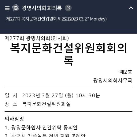
광명시의회 회의록
제277회 복지문화건설위원회 제2호(2023. 03. 27. Monday)
제277회 광명시의회(임시회)
복지문화건설위원회회의
록
제2호
광명시의회사무국
일 시 2023년 3월 27일 (월) 10시 30분
장 소 복지문화건설위원회실
의사일정
1. 광명문화원사 민간위탁 동의안
2. 광명시 가족돌봄 청년 지원 조례안