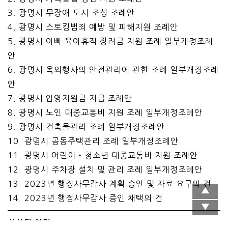
3. 광명시 무장애 도시 조성 조례안
4. 광명시 스토킹범죄 예방 및 피해지원 조례안
5. 광명시 아빠 육아휴직 장려금 지원 조례 일부개정조례
안
6. 광명시 옥외행사의 안전관리에 관한 조례 일부개정조례
안
7. 광명시 입영지원금 지급 조례안
8. 광명시 노인 대중교통비 지원 조례 일부개정조례안
9. 광명시 건축물관리 조례 일부개정조례안
10. 광명시 공동주택관리 조례 일부개정조례안
11. 광명시 어린이‧청소년 대중교통비 지원 조례안
12. 광명시 주차장 설치 및 관리 조례 일부개정조례안
13. 2023년 행정사무감사 계획 승인 및 자료 요구의 건
14. 2023년 행정사무감사 증인 채택의 건
심사된 안건