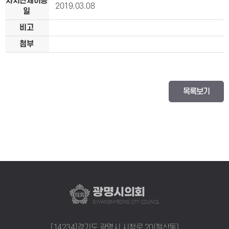
자치단체이송
2019.03.08
일
비고
첨부
목록보기
광명시의회
GWANGMYEONG CITY COUNCIL
[14234]경기도 광명시 시청로 20(철산동)