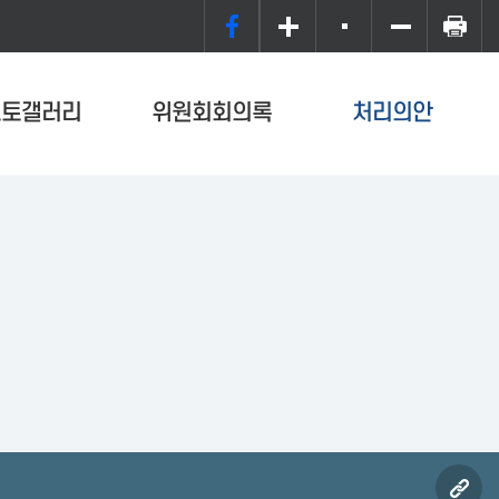
포토갤러리
위원회회의록
처리의안