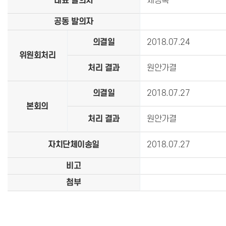
대표 발의자
제창록
공동 발의자
의결일
2018.07.24
위원회처리
처리 결과
원안가결
의결일
2018.07.27
본회의
처리 결과
원안가결
자치단체이송일
2018.07.27
비고
첨부