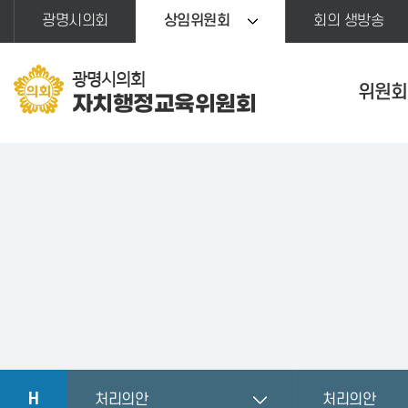
본문바로가기
광명시의회
상임위원회
회의 생방송
광명시의회
위원회
자치행정교육위원회
H
처리의안
처리의안