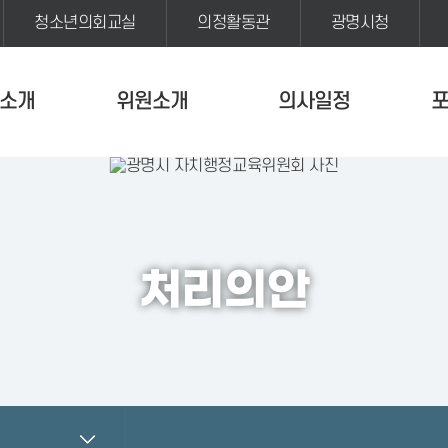
청소년의회교실
의정활동관
광명시청
소개
위원소개
의사일정
처리의안