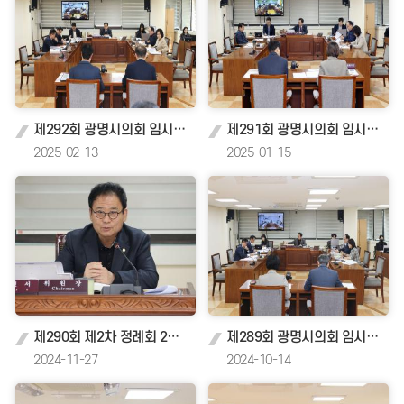
제292회 광명시의회 임시회 제6차 복지문화건설위원회
제291회 광명시의회 임시회 제1차 복지문화건설위원회
2025-02-13
2025-01-15
제290회 제2차 정례회 2024년 행정사무감사 복지문화건설위원회
제289회 광명시의회 임시회 제1차 복지문화건설위원회
2024-11-27
2024-10-14