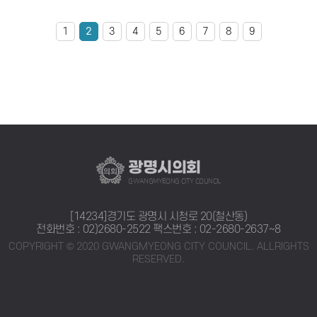
1
2
3
4
5
6
7
8
9
광명시의회
GWANGMYEONG CITY COUNCIL
[14234]경기도 광명시 시청로 20(철산동)
전화번호 : 02)2680-2522
팩스번호 : 02-2680-2637~8
COPYRIGHT © 2020 GWANGMYEONG CITY COUNCIL. ALLRIGHTS
RESERVED.