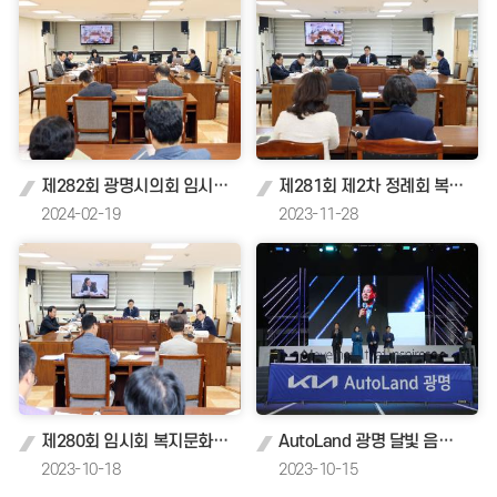
제282회 광명시의회 임시회 복지문화건설위원회
제281회 제2차 정례회 복지문화건설위원회
2024-02-19
2023-11-28
제280회 임시회 복지문화건설위원회
AutoLand 광명 달빛 음악 축제
2023-10-18
2023-10-15