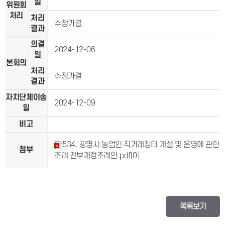
일
위원회
처리
처리
수정가결
결과
의결
2024-12-06
일
본회의
처리
수정가결
결과
자치단체이송
2024-12-09
일
비고
534. 광명시 농업인 직거래장터 개설 및 운영에 관한
첨부
조례 전부개정조례안.pdf
[0]
목록보기