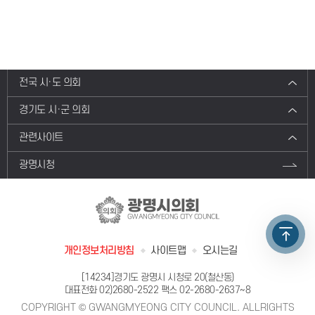
전국 시·도 의회
경기도 시·군 의회
관련사이트
광명시청
광명시의회
GWANGMYEONG CITY COUNCIL
개인정보처리방침
사이트맵
오시는길
[14234]경기도 광명시 시청로 20(철산동)
대표전화
02)2680-2522
팩스 02-2680-2637~8
COPYRIGHT © GWANGMYEONG CITY COUNCIL. ALLRIGHTS