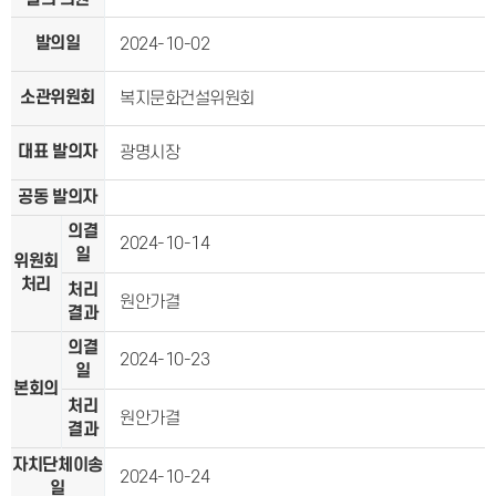
발의일
2024-10-02
소관위원회
복지문화건설위원회
대표 발의자
광명시장
공동 발의자
의결
2024-10-14
일
위원회
처리
처리
원안가결
결과
의결
2024-10-23
일
본회의
처리
원안가결
결과
자치단체이송
2024-10-24
일