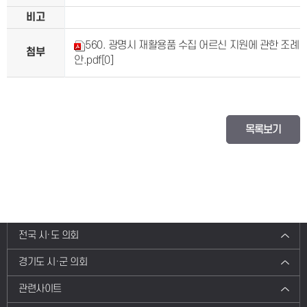
비고
560. 광명시 재활용품 수집 어르신 지원에 관한 조례
첨부
안.pdf
[0]
목록보기
전국 시·도 의회
경기도 시·군 의회
관련사이트