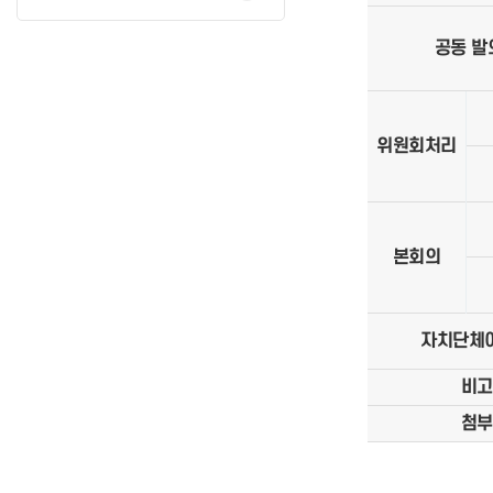
공동 발
위원회처리
본회의
자치단체
비고
첨부