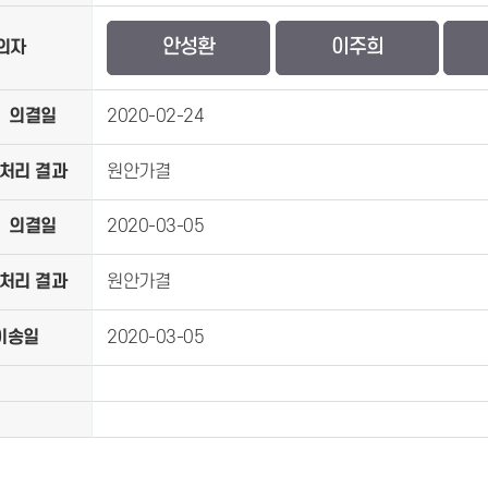
안성환
이주희
의자
의결일
2020-02-24
처리 결과
원안가결
의결일
2020-03-05
처리 결과
원안가결
이송일
2020-03-05