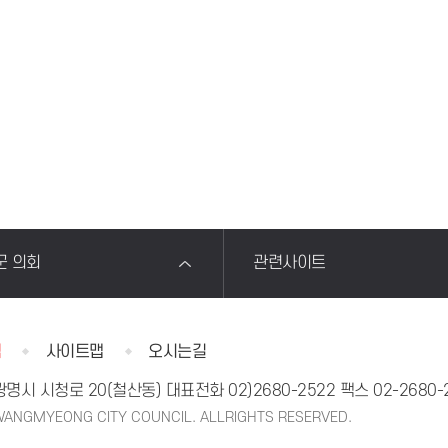
군 의회
관련사이트
침
사이트맵
오시는길
 광명시 시청로 20(철산동)
대표전화
02)2680-2522
팩스 02-2680-
ANGMYEONG CITY COUNCIL. ALLRIGHTS RESERVED.