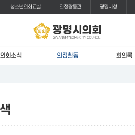
청소년의회교실
의정활동관
광명시청
광명시의회
GWANGMYEONG CITY COUNCIL
의회소식
의정활동
회의록
색