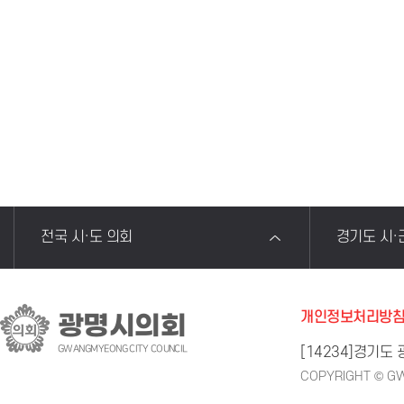
전국 시·도 의회
경기도 시·
개인정보처리방
광명시의회
GWANGMYEONG CITY COUNCIL
[14234]경기도
COPYRIGHT © GW