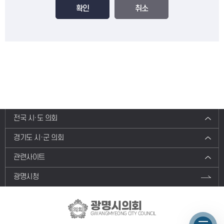
확인
취소
전국 시·도 의회
경기도 시·군 의회
관련사이트
광명시청
광명시의회
GWANGMYEONG CITY COUNCIL