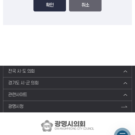
확인
취소
전국 시·도 의회
경기도 시·군 의회
관련사이트
광명시청
광명시의회
GWANGMYEONG CITY COUNCIL