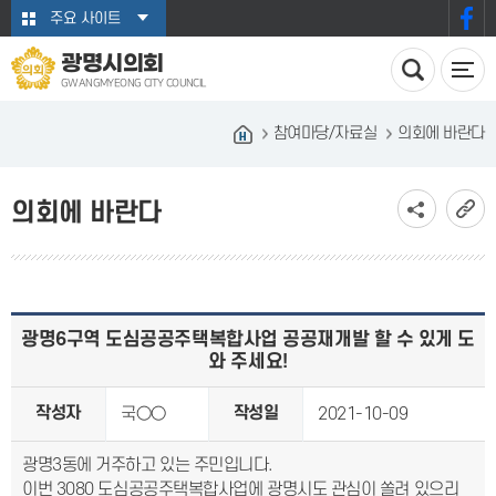
본문바로가기
주요 사이트
광명시의회
GWANGMYEONG CITY COUNCIL
참여마당/자료실
의회에 바란다
의회에 바란다
광명6구역 도심공공주택복합사업 공공재개발 할 수 있게 도
와 주세요!
작성자
작성일
국○○
2021-10-09
광명3동에 거주하고 있는 주민입니다.
이번 3080 도심공공주택복합사업에 광명시도 관심이 쏠려 있으리