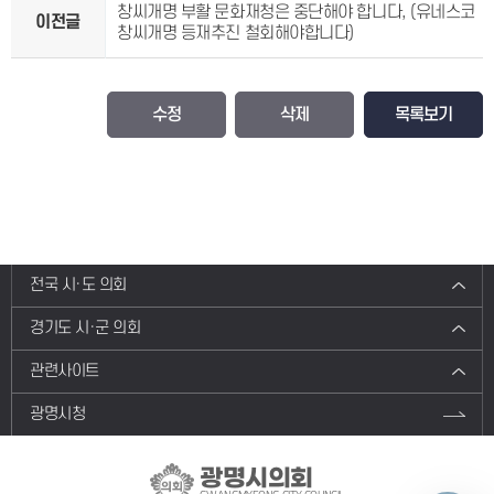
창씨개명 부활 문화재청은 중단해야 합니다, (유네스코
이전글
창씨개명 등재추진 철회해야합니다)
수정
삭제
목록보기
전국 시·도 의회
경기도 시·군 의회
관련사이트
광명시청
광명시의회