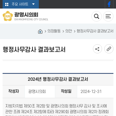
본문바로가기
주요 사이트
광명시의회
GWANGMYEONG CITY COUNCIL
의정활동
의안
행정사무감사 결과보고서
행정사무감사 결과보고서
2024년 행정사무감사 결과보고서
작성자
작성일
광명시의회
2024-12-31
지방자치법 제50조 제2항 및 광명시의회 행정사무 감사 및 조사에
관한 조례 제24조
제2항에 따라 제290회 광명시의회 제2차 정례회