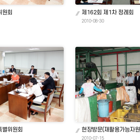
위원회
제162회 제1차 정례회
2010-08-30
특별위원회
현장방문(재활용가능자원
2010-07-15