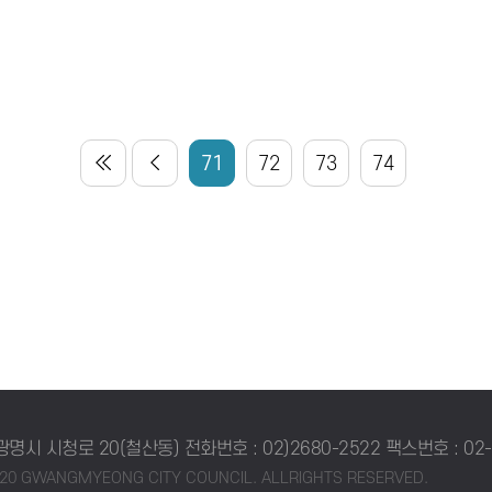
71
72
73
74
 광명시 시청로 20(철산동)
전화번호 : 02)2680-2522
팩스번호 : 02-
020 GWANGMYEONG CITY COUNCIL. ALLRIGHTS RESERVED.