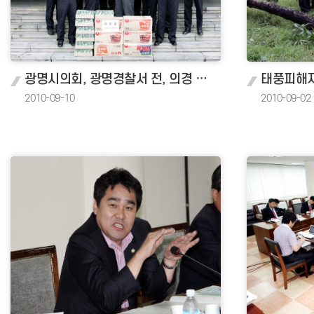
광명시의회, 광명경찰서 전, 의경 위문 격려
태풍피해지
2010-09-10
2010-09-02