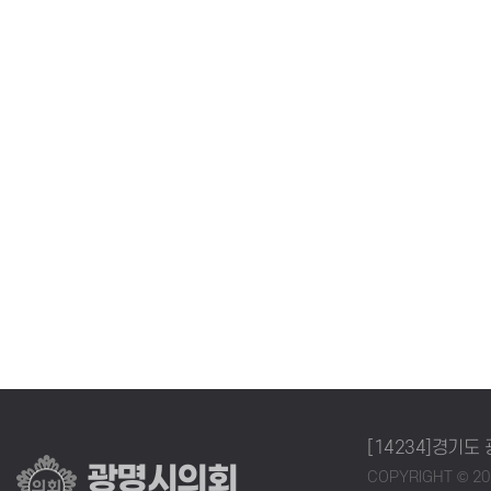
[14234]경기도
광명시의회
COPYRIGHT © 2