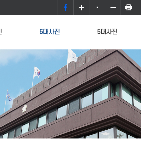
진
6대사진
5대사진