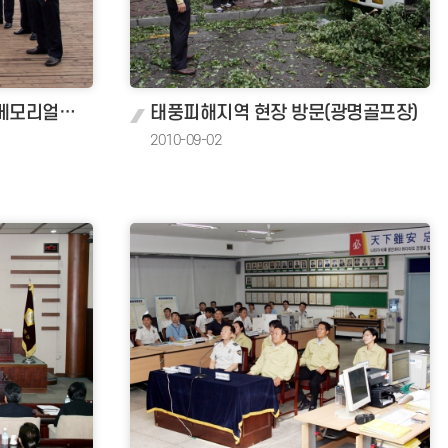
태풍 피해지역 현장방문(메모리얼파크)
태풍피해지역 현장 방문(광명골프장)
2010-09-02