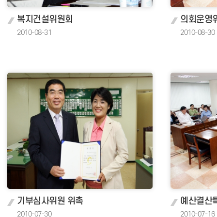
복지건설위원회
의회운영
2010-08-31
2010-08-30
기부심사위원 위촉
예산결산
2010-07-30
2010-07-16