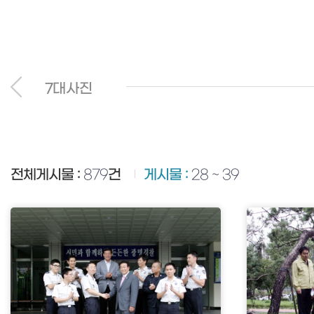
7대사진
전체게시물 :
879
건
게시물 :
28 ~ 39