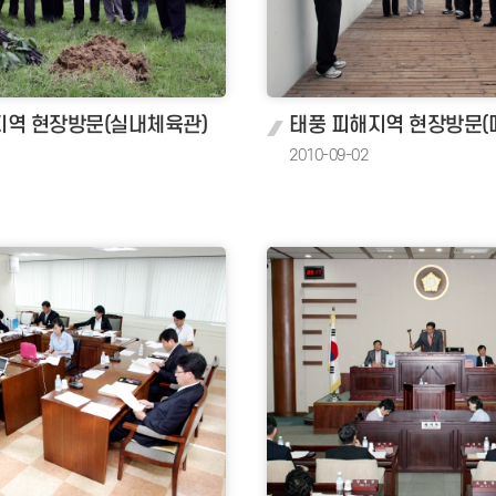
역 현장방문(실내체육관)
2010-09-02