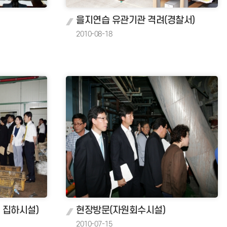
을지연습 유관기관 격려(경찰서)
2010-08-18
 집하시설)
현장방문(자원회수시설)
2010-07-15