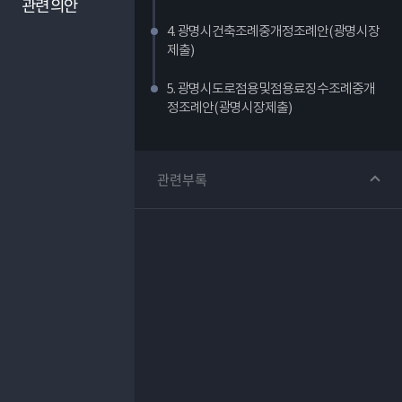
관련 의안
4. 광명시건축조례중개정조례안(광명시장
제출)
5. 광명시도로점용및점용료징수조례중개
정조례안(광명시장제출)
관련부록