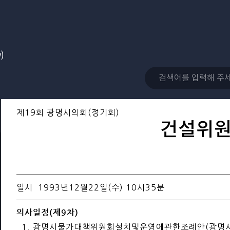
)
제19회 광명시의회(정기회)
건설위
일시 1993년12월22일(수) 10시35분
의사일정(제9차)
1. 광명시물가대책위원회설치및운영에관한조례안(광명