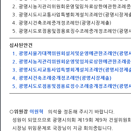
2. 광명시농지관리위원회운영및임차료상한에관한조례중
3. 광명시도시교통사업특별회계설치조례안(광명시장제출
4. 광명시건축조례중개정조례안(광명시장제출)
5. 광명시도로점용및점용료징수조례중개정조례안(광명
심사된안건
1. 광명시물가대책위원회설치및운영에관한조례안(광명
2. 광명시농지관리위원회운영및임차료상한에관한조례중
3. 광명시도시교통사업특별회계설치조례안(광명시장제출
4. 광명시건축조례중개정조례안(광명시장제출)
5. 광명시도로점용및점용료징수조례중개정조례안(광명
○위원장
이원혁
의석을 정돈해 주시기 바랍니다.
성원이 되었으므로 광명시의회 제19회 제9차 건설위원
시장님 위임문제로 국장님이 지금 회의중입니다.