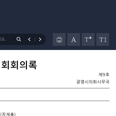
원회회의록
제9호
광명시의회사무국
시장제출)