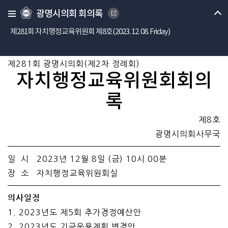
광명시의회 회의록
제281회 자치행정교육위원회 제8호(2023. 12. 08. Friday)
제281회 광명시의회(제2차 정례회)
자치행정교육위원회회의
록
제8호
광명시의회사무국
일 시 2023년 12월 8일 (금) 10시 00분
장 소 자치행정교육위원회실
의사일정
1. 2023년도 제5회 추가경정예산안
2. 2023년도 기금운용계획 변경안