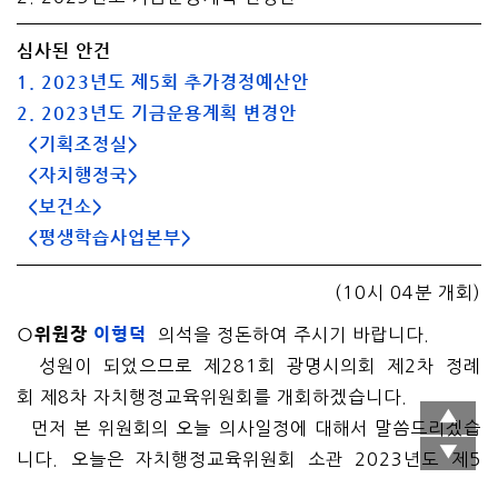
심사된 안건
1. 2023년도 제5회 추가경정예산안
2. 2023년도 기금운용계획 변경안
<기획조정실>
<자치행정국>
<보건소>
<평생학습사업본부>
(10시 04분 개회)
○위원장
이형덕
의석을 정돈하여 주시기 바랍니다.
성원이 되었으므로 제281회 광명시의회 제2차 정례
회 제8차 자치행정교육위원회를 개회하겠습니다.
먼저 본 위원회의 오늘 의사일정에 대해서 말씀드리겠습
니다. 오늘은 자치행정교육위원회 소관 2023년도 제5
회 추가경정예산안 및 기금운용계획 변경안을 심사하도