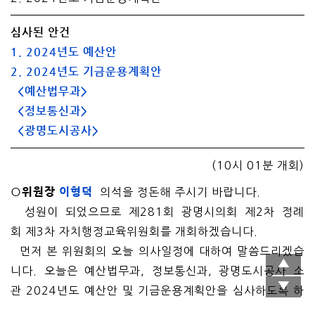
심사된 안건
1. 2024년도 예산안
2. 2024년도 기금운용계획안
<예산법무과>
<정보통신과>
<광명도시공사>
(10시 01분 개회)
○위원장
이형덕
의석을 정돈해 주시기 바랍니다.
성원이 되었으므로 제281회 광명시의회 제2차 정례
회 제3차 자치행정교육위원회를 개회하겠습니다.
먼저 본 위원회의 오늘 의사일정에 대하여 말씀드리겠습
니다. 오늘은 예산법무과, 정보통신과, 광명도시공사 소
관 2024년도 예산안 및 기금운용계획안을 심사하도록 하
겠습니다.