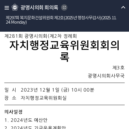
광명시의회 회의록
제297회 복지문화건설위원회 제2호(2025년 행정사무감사)(2025. 11.
24. Monday)
제281회 광명시의회(제2차 정례회
자치행정교육위원회회의
록
제3호
광명시의회사무국
일 시 2023년 12월 1일 (금) 10시 00분
장 소 자치행정교육위원회실
의사일정
1. 2024년도 예산안
2. 2024년도 기금운용계획안