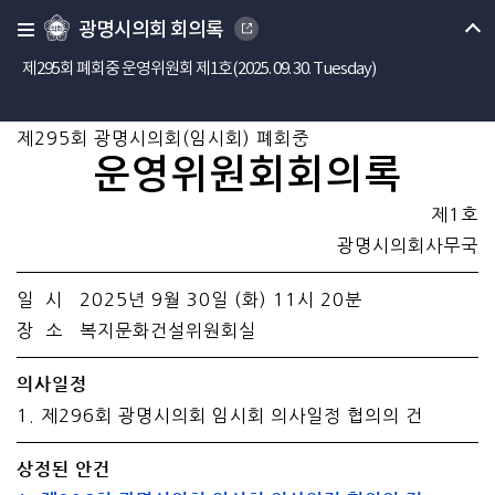
광명시의회 회의록
제295회 폐회중 운영위원회 제1호(2025. 09. 30. Tuesday)
제295회 광명시의회(임시회) 폐회중
운영위원회회의록
제1호
광명시의회사무국
일 시 2025년 9월 30일 (화) 11시 20분
장 소 복지문화건설위원회실
의사일정
1. 제296회 광명시의회 임시회 의사일정 협의의 건
상정된 안건