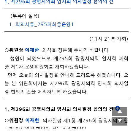
1. 제296회 광명시의회 임시회 의사일정 협의의 건
(부록에 실음)
1. 회의서류_295폐회중운영1
(11시 21분 개회)
○위원장
이재한
의석을 정돈해 주시기 바랍니다.
성원이 되었으므로 제295회 광명시의회 임시회 폐회
중 제1차 운영위원회를 개회하겠습니다.
먼저 오늘의 의사일정을 안내해 드리도록 하겠습니다. 오
늘 본 위원회에서는 제296회 광명시의회 임시회 의사일
정 협의의 건을 처리하도록 하겠습니다.
1. 제296회 광명시의회 임시회 의사일정 협의의 건
○위원장
이재한
의사일정 제1항 제296회 광명시의회 임
시회 의사일정 협의의 건을 상정합니다.