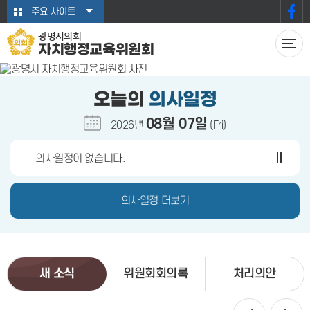
본문바로가기
주요 사이트
광명시의회
자치행정교육위원회
오늘의
의사일정
08월 07일
2026년
(Fri)
- 의사일정이 없습니다.
의사일정 더보기
새 소식
위원회회의록
처리의안