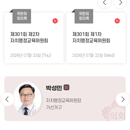
위원회
위원회
회의록
회의록
N
N
제301회 제2차
제301회 제1차
자치행정교육위원회
자치행정교육위원회
2026년 07월 23일 (Thu)
2026년 07월 22일 (Wed)
박성민
자치행정교육위원장
가선거구