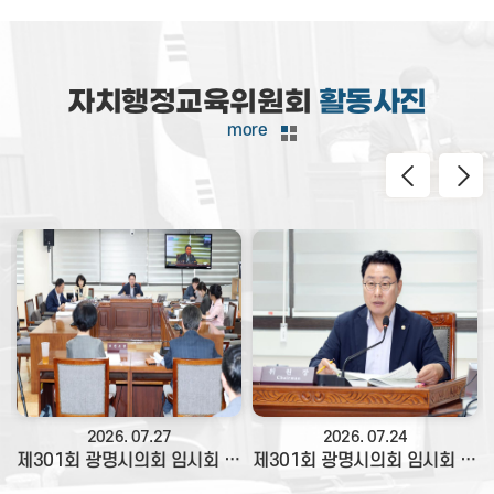
자치행정교육위원회
활동사진
more
2026. 07.
27
2026. 07.
24
치행정교육위원회
제301회 광명시의회 임시회 제4차 자치행정교육위원회
제301회 광명시의회 임시회 3차 자치행정교육위원회