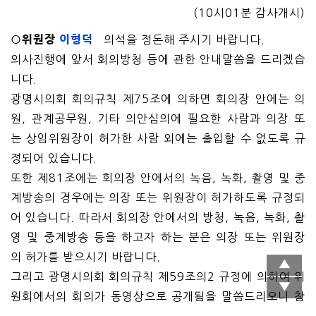
(10시01분 감사개시)
○위원장
이형덕
의석을 정돈해 주시기 바랍니다.
의사진행에 앞서 회의방청 등에 관한 안내말씀을 드리겠습
니다.
광명시의회 회의규칙 제75조에 의하면 회의장 안에는 의
원, 관계공무원, 기타 의안심의에 필요한 사람과 의장 또
는 상임위원장이 허가한 사람 외에는 출입할 수 없도록 규
정되어 있습니다.
또한 제81조에는 회의장 안에서의 녹음, 녹화, 촬영 및 중
계방송의 경우에는 의장 또는 위원장이 허가하도록 규정되
어 있습니다. 따라서 회의장 안에서의 방청, 녹음, 녹화, 촬
영 및 중계방송 등을 하고자 하는 분은 의장 또는 위원장
의 허가를 받으시기 바랍니다.
그리고 광명시의회 회의규칙 제59조의2 규정에 의하여 위
원회에서의 회의가 동영상으로 공개됨을 말씀드리오니 참