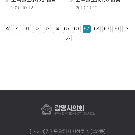
2010-10-12
2010-10-12
61
62
63
64
65
66
67
68
69
70
광명시의회
GWANGMYEONG CITY COUNCIL
[14234]경기도 광명시 시청로 20(철산동)