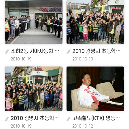
소하2동 기아자동차 나눔누리터 개소식
2010 광명시 초등학교 배움터 지킴이 발대식
2010-10-19
2010-10-19
2010 광명시 초등학교 배움터 지킴이 발대식
고속철도(KTX) 영등포역 정차반대성명서 채택
2010-10-19
2010-10-12