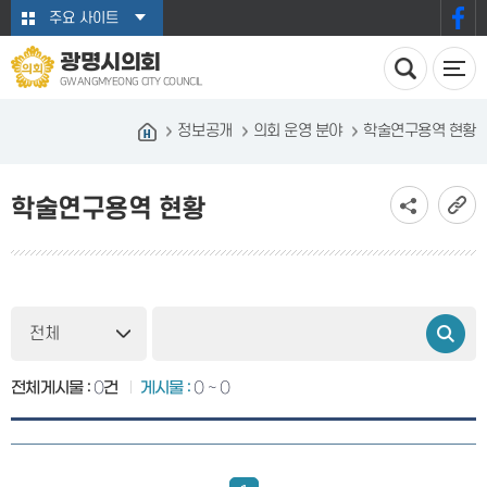
본문바로가기
주요 사이트
광명시의회
GWANGMYEONG CITY COUNCIL
정보공개
의회 운영 분야
학술연구용역 현황
학술연구용역 현황
전체게시물 :
0
건
게시물 :
0 ~ 0