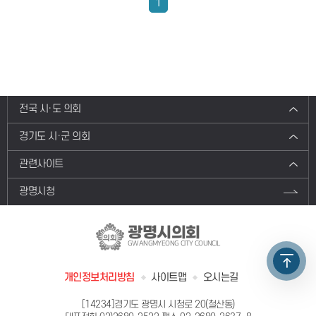
1
전국 시·도 의회
경기도 시·군 의회
관련사이트
광명시청
광명시의회
GWANGMYEONG CITY COUNCIL
개인정보처리방침
사이트맵
오시는길
[14234]경기도 광명시 시청로 20(철산동)