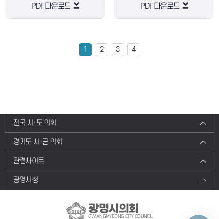
PDF 다운로드
PDF 다운로드
1
2
3
4
전국 시·도 의회
경기도 시·군 의회
관련사이트
광명시청
광명시의회
GWANGMYEONG CITY COUNCIL