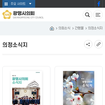
본문바로가기
주요 사이트
광명시의회
GWANGMYEONG CITY COUNCIL
의회소식
간행물
의정소식지
의정소식지