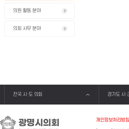
의원 활동 분야
의회 사무 분야
전국 시·도 의회
경기도 시·
개인정보처리방
광명시의회