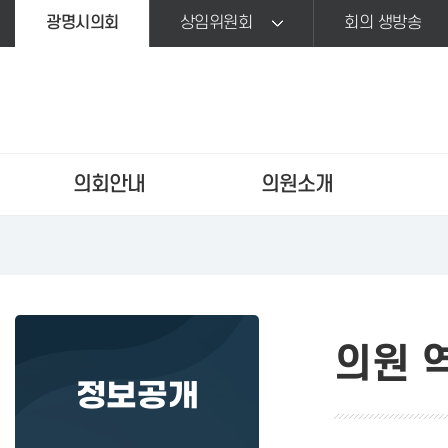
본문바로가기
광명시의회
상임위원회
회의 생방송
의회안내
의원소개
의원 
정보공개