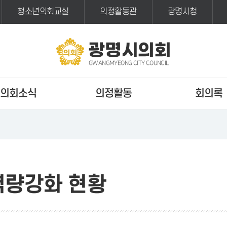
청소년의회교실
의정활동관
광명시청
광명시의회
GWANGMYEONG CITY COUNCIL
의회소식
의정활동
회의록
역량강화 현황