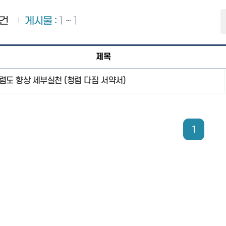
건
게시물 :
1 ~ 1
제목
렴도 향상 세부실천 (청렴 다짐 서약서)
1