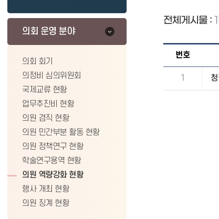
전체게시물 :
1
의회 운영 분야
번호
의회 회기
의정비 심의위원회
1
청
국제교류 현황
업무추진비 현황
의원 겸직 현황
의원 민간부분 활동 현황
의원 정책연구 현황
학술연구용역 현황
의원 역량강화 현황
행사 개최 현황
의원 징계 현황