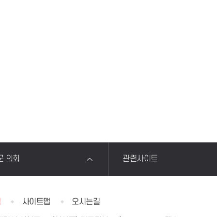
군 의회
관련사이트
침
사이트맵
오시는길