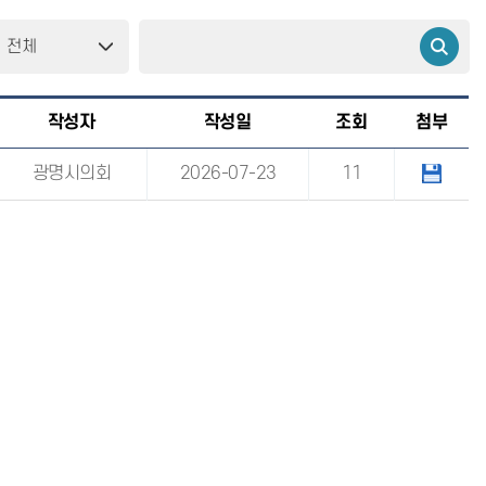
작성자
작성일
조회
첨부
광명시의회
2026-07-23
11