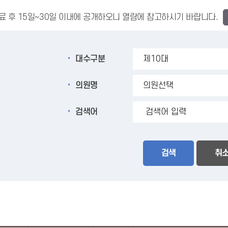
료 후 15일~30일 이내에 공개하오니 열람에 참고하시기 바랍니다.
대수구분
의원명
검색어
검색