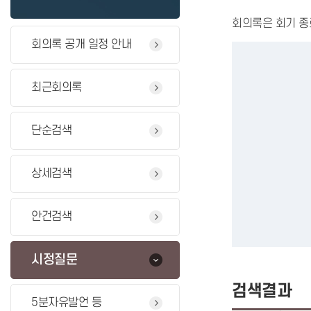
회의록은 회기 종
회의록 공개 일정 안내
최근회의록
단순검색
상세검색
안건검색
시정질문
검색결과
5분자유발언 등