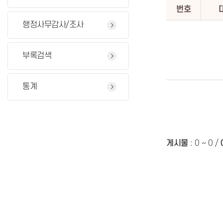
번호
행정사무감사/조사
부록검색
통계
게시물
:
0 ~ 0
/