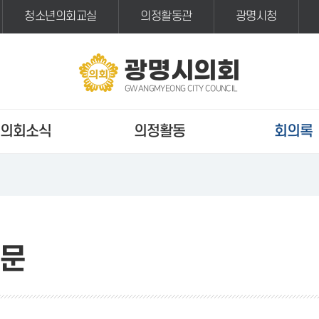
청소년의회교실
의정활동관
광명시청
광명시의회
GWANGMYEONG CITY COUNCIL
의회소식
의정활동
회의록
문