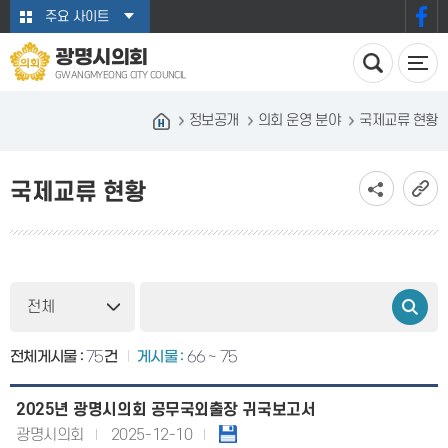
본문바로가기
주요 사이트
광명시의회
GWANGMYEONG CITY COUNCIL
정보공개
의회 운영 분야
국제교류 현황
국제교류 현황
전체게시물 :
75
건
게시물 :
66 ~ 75
2025년 광명시의회 공무국외출장 귀국보고서
광명시의회
2025-12-10