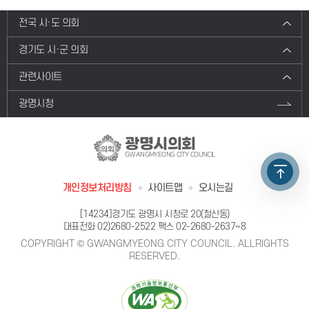
전국 시·도 의회
경기도 시·군 의회
관련사이트
광명시청
광명시의회
GWANGMYEONG CITY COUNCIL
개인정보처리방침
사이트맵
오시는길
[14234]경기도 광명시 시청로 20(철산동)
대표전화
02)2680-2522
팩스 02-2680-2637~8
COPYRIGHT © GWANGMYEONG CITY COUNCIL. ALLRIGHTS
RESERVED.