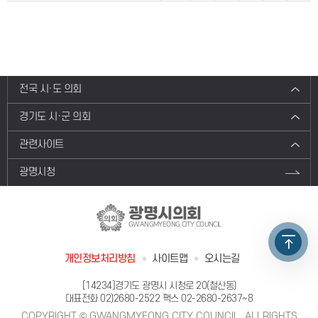
전국 시·도 의회
경기도 시·군 의회
관련사이트
광명시청
광명시의회
GWANGMYEONG CITY COUNCIL
개인정보처리방침
사이트맵
오시는길
[14234]경기도 광명시 시청로 20(철산동)
대표전화
02)2680-2522
팩스 02-2680-2637~8
COPYRIGHT © GWANGMYEONG CITY COUNCIL. ALLRIGHTS