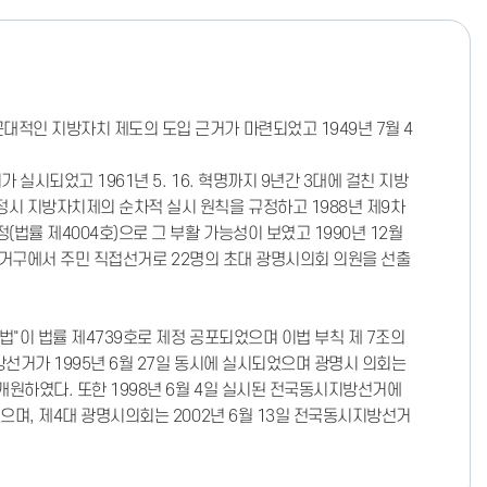
대적인 지방자치 제도의 도입 근거가 마련되었고 1949년 7월 4
 실시되었고 1961년 5. 16. 혁명까지 9년간 3대에 걸친 지방
정시 지방자치제의 순차적 실시 원칙을 규정하고 1988년 제9차
법률 제4004호)으로 그 부활 가능성이 보였고 1990년 12월
개 선거구에서 주민 직접선거로 22명의 초대 광명시의회 의원을 선출
법"이 법률 제4739호로 제정 공포되었으며 이법 부칙 제 7조의
방선거가 1995년 6월 27일 동시에 실시되었으며 광명시 의회는
 개원하였다. 또한 1998년 6월 4일 실시된 전국동시지방선거에
였으며, 제4대 광명시의회는 2002년 6월 13일 전국동시지방선거