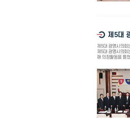
제5대 
제5대 광명시의회는
제5대 광명시의회는
해 의정활동을 펼쳤