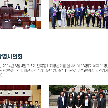
광명시의회
2014년 6월 4일 제6회 전국동시지방선거를 실시하여 13명(지역구 11명,
초선의원 7명, 재선의원 4명, 3선 1명, 4선 1명으로 구성됐으며, 의원임
다.