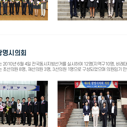
광명시의회
 2010년 6월 4일 전국동시지방선거를 실시하여 12명(지역구10명, 비례
 초선의원 8명, 재선의원 3명, 3선의원 1명으로 구성되었으며 의원임기 만료