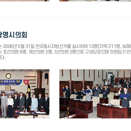
광명시의회
 2006년 5월 31일 전국동시지방선거를 실시하여 13명(지역구11명, 비
 초선의원 9명, 재선의원 2명, 3선의원 2명으로 구성되었으며 의원임기 만
다.