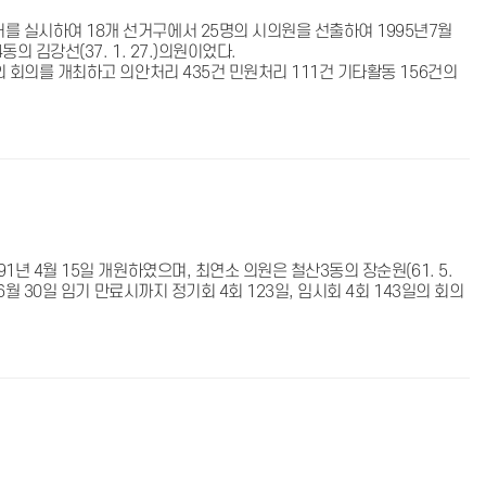
거를 실시하여 18개 선거구에서 25명의 시의원을 선출하여 1995년7월
의 김강선(37. 1. 27.)의원이었다.
일의 회의를 개최하고 의안처리 435건 민원처리 111건 기타활동 156건의
1년 4월 15일 개원하였으며, 최연소 의원은 철산3동의 장순원(61. 5.
 6월 30일 임기 만료시까지 정기회 4회 123일, 임시회 4회 143일의 회의