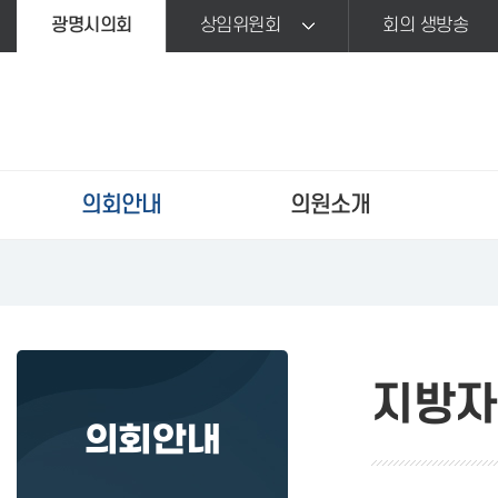
본문바로가기
광명시의회
상임위원회
회의 생방송
의회안내
의원소개
지방자
의회안내