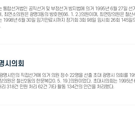
 통합선거법인 공직선거 및 부정선거 방지법에 의거 1995년 6월 27일 선
, 최연소의원은 광명3동의 방호현(66. 1. 2.)의원이며, 최연장의원은 철산4동
1998년 6월 30일 임기만료시까지 정기회 3회 98일 임시회 26회 145
.
광명시의회
일 광명시민의 직접선거에 의거 의원 정수 22명을 선출 초대 광명시 의회를 199
연장의원은 철산2동의 한문복(20. 5. 19.)의원이었다. 초대시의회는 1995년
리 318건 민원 처리 62건 기타 활동 134건의 안건을 처리했다.