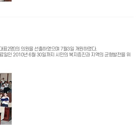
례대표2명)의 의원을 선출하였으며 7월3일 개원하였다.
료일인 2010년 6월 30일까지 시민의 복지증진과 지역의 균형발전을 위