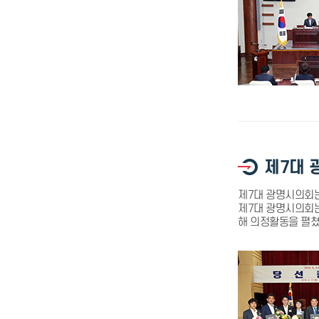
제7대 
제7대 광명시의회는 
제7대 광명시의회는 
해 의정활동을 펼쳤