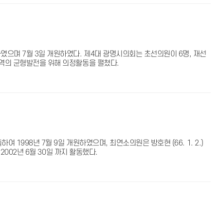
였으며 7월 3일 개원하였다. 제4대 광명시의회는 초선의원이 6명, 재선
지역의 균형발전을 위해 의정활동을 펼쳤다.
 1998년 7월 9일 개원하였으며, 최연소의원은 방호현 (66. 1. 2.)
2002년 6월 30일 까지 활동했다.