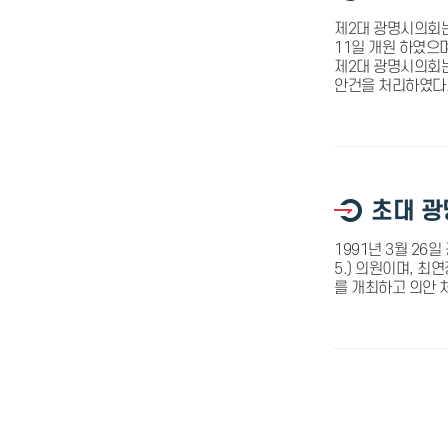
제2대 광명시의회는
11일 개원 하였으며
제2대 광명시의회는 
안건을 처리하였다
초대 
1991년 3월 26
5.) 의원이며, 최
를 개최하고 의안 처