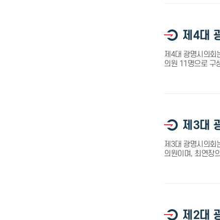
제4대 
제4대 광명시의회는
의원 11명으로 구
제3대 
제3대 광명시의회는 
의원이며, 최연장의원
제2대 