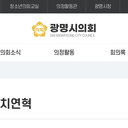
청소년의회교실
의정활동관
광명시청
광명시의회
GWANGMYEONG CITY COUNCIL
의회소식
의정활동
회의록
치연혁