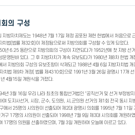
회의 구성
 지방자치제도는 1948년 7월 17일 제정 공포된 제헌 헌법에서 처음으로 근
자치법(법률 제32호)이 제정됨으로써 지방의회를 구성할 수 있게 되었다.
50년 6.25 동란으로 지방의회의 구성이 지연되다가 1952년에 첫 지방 선거가
성운영된바 있다. 그 후 지방자치가 계속 유보되다가 1980년 제8차 헌법 개
서 지방의회 구성의 유보조항이 삭제되고 1988년 4월 6일 지방자치법 개정(
자치법 제9차 개정( 법률 제4310호)으로 1991년 3월 26일 광명시 17
1년 4월15일 개원식을 가졌다.
94년 3월 16일 우리 나라 최초의 통합선거법인 "공직선거 및 선거 부정방지
여 도지사선거, 시장, 군수, 도의원, 시,군의원 선거의 제1회 전국 동시 지
구에서 25명의 시의원이 선출되어 제2대 광명시 의회를 1995년 7월 11일
선거구 17명의 시의원이 선출되어 1998년 7월 9일 제3대 시의회를 개원하
여 17명의 의원을 선출하였으며, 7월 3일 개원하여 오늘에 이르고 있다.