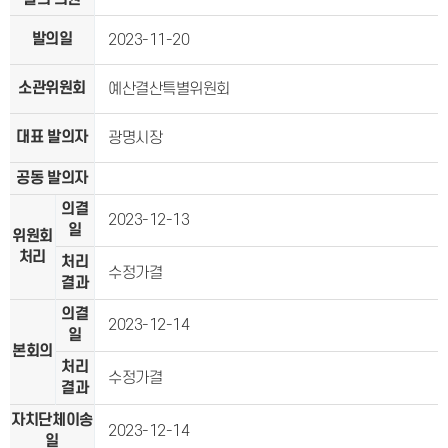
발의일
2023-11-20
소관위원회
예산결산특별위원회
대표 발의자
광명시장
공동 발의자
의결
2023-12-13
일
위원회
처리
처리
수정가결
결과
의결
2023-12-14
일
본회의
처리
수정가결
결과
자치단체이송
2023-12-14
일