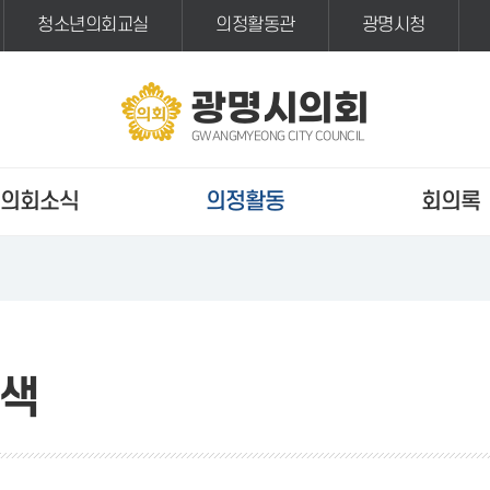
청소년의회교실
의정활동관
광명시청
광명시의회
GWANGMYEONG CITY COUNCIL
의회소식
의정활동
회의록
색