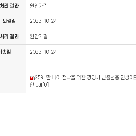
처리 결과
원안가결
의결일
2023-10-24
처리 결과
원안가결
이송일
2023-10-24
259. 만 나이 정착을 위한 광명시 신중년층 인생이
안.pdf
[0]