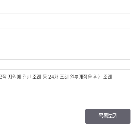
모작 지원에 관한 조례 등 24개 조례 일부개정을 위한 조례
목록보기