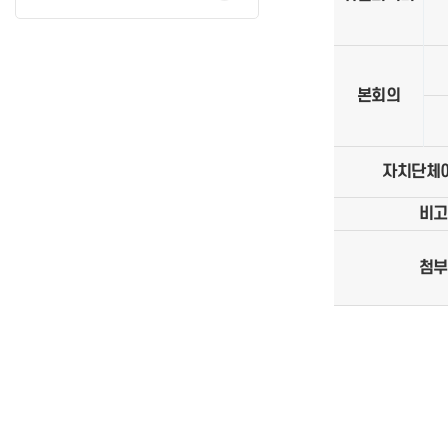
본회의
자치단체
비고
첨부