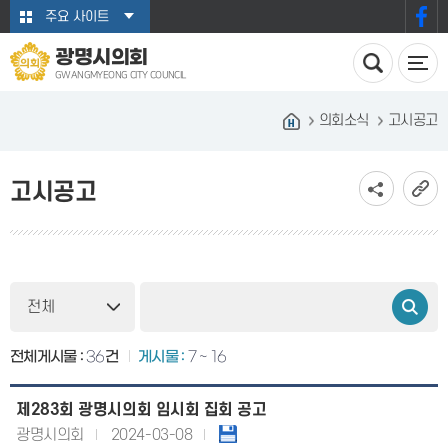
본문바로가기
주요 사이트
광명시의회
GWANGMYEONG CITY COUNCIL
의회소식
고시공고
고시공고
전체게시물 :
36
건
게시물 :
7 ~ 16
제283회 광명시의회 임시회 집회 공고
광명시의회
2024-03-08