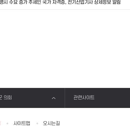
명시 수요 증가 추세인 국가 자격증, 전기산업기사 상세정보 알림
군 의회
관련사이트
침
사이트맵
오시는길