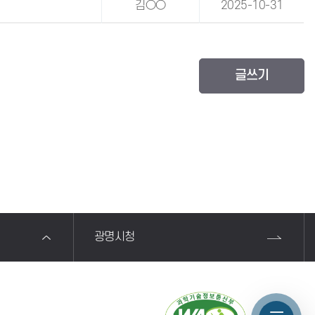
김○○
2025-10-31
글쓰기
광명시청