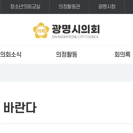
청소년의회교실
의정활동관
광명시청
광명시의회
GWANGMYEONG CITY COUNCIL
의회소식
의정활동
회의록
 바란다