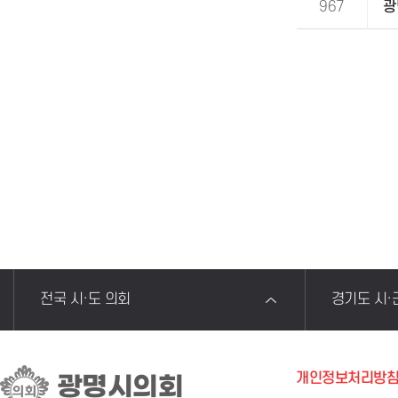
967
광
전국 시·도 의회
경기도 시·
개인정보처리방
광명시의회