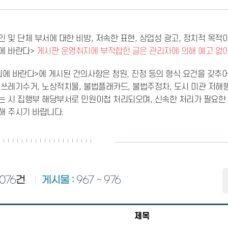
인 및 단체 부서에 대한 비방, 저속한 표현, 상업성 광고, 정치적 목적이
에 바란다>
게시판 운영취지에 부적합한 글은 관리자에 의해 예고 없
회에 바란다>에 게시된 건의사항은 청원, 진정 등의 형식 요건을 갖추
 쓰레기수거, 노상적치물, 불법플래카드, 불법주정차, 도시 미관 저해
는 시 집행부 해당부서로 민원이첩 처리되오며, 신속한 처리가 필요한
해 주시기 바랍니다.
1076
건
게시물 :
967 ~ 976
제목