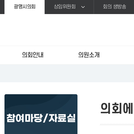
본문바로가기
광명시의회
상임위원회
회의 생방송
의회안내
의원소개
의회에
참여마당/자료실