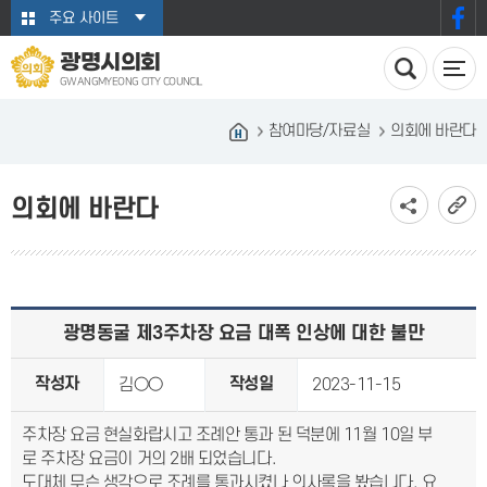
본문바로가기
주요 사이트
광명시의회
GWANGMYEONG CITY COUNCIL
참여마당/자료실
의회에 바란다
의회에 바란다
광명동굴 제3주차장 요금 대폭 인상에 대한 불만
작성자
작성일
김○○
2023-11-15
주차장 요금 현실화랍시고 조례안 통과 된 덕분에 11월 10일 부
로 주차장 요금이 거의 2배 되었습니다.
도대체 무슨 생각으로 조례를 통과시켰나 의사록을 봤습니다. 요