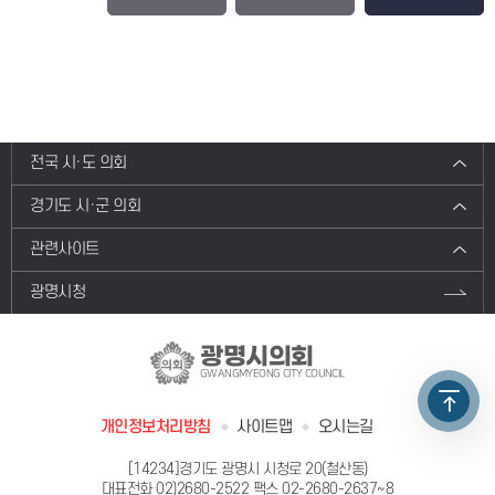
전국 시·도 의회
경기도 시·군 의회
관련사이트
광명시청
광명시의회
GWANGMYEONG CITY COUNCIL
개인정보처리방침
사이트맵
오시는길
[14234]경기도 광명시 시청로 20(철산동)
대표전화
02)2680-2522
팩스 02-2680-2637~8