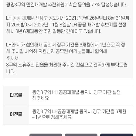
광명3구역 민간재개발 추진위원회측은 동의율 77% 달성했습니다.
LH 공공 재개발 선정후 공모기간 2021년 7월 26일부터 8월 31일까
지 20%받아서 2022년 11월 8일날 LH 공공 재개발 후보지를 선정
해서 3년 6개월동안 주민 갈등만 깊어지고 있습니다.
LH와 시가 협의해서 동의서 징구 기간을 6개월에서 1년으로 꼭 정
해 주시길 시의회 의원님과 공무원 여러분들께서 협의해
주셔서
3구역 소유주의 민원을 처리해 주시길 진심으로 간곡하게 부탁드립
니다.
광명3구역 LH 공공재개발 동의서 징구 기간 설정
다음글
해주세요
광명3구역 LH공공재개발 동의서 징구 기간을 6개월
이전글
~1년으로 정해주세요