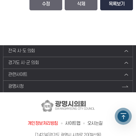
수정
삭제
목록보기
전국 시·도 의회
경기도 시·군 의회
관련사이트
광명시청
광명시의회
GWANGMYEONG CITY COUNCIL
개인정보처리방침
사이트맵
오시는길
[14234]경기도 광명시 시청로 20(철산동)