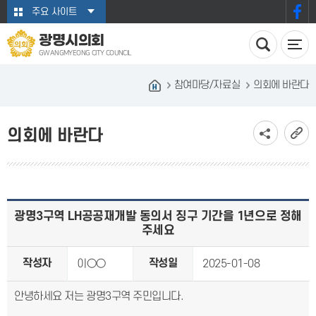
본문바로가기
주요 사이트
광명시의회
GWANGMYEONG CITY COUNCIL
참여마당/자료실
의회에 바란다
의회에 바란다
광명3구역 LH공공재개발 동의서 징구 기간을 1년으로 정해
주세요
작성자
작성일
이○○
2025-01-08
안녕하세요 저는 광명3구역 주민입니다.