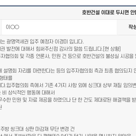
호반건설 이대로 두시면 안
이○○
작
는 광명역세권 입주 예정자 이경미 입니다.
권 발전에 대해서 힘써주신점 감사의 말씀 드립니다.[현 상황]
자협의회 및 각종 언론사, 민원 건 등으로 호반건설의 불성실 시공을
게 설명회 자리를 마련한다는 등의 입주자협의회 측과 최종 협의되지 
 형태를
다.입주협의회 측에서 기존 4가지 사항 외에 싱크대 상부 재질 임의
 비 상식적인 행동에 대해서
무수한 민원 및 자료 제공을 하였으나 단 한 건도 제대로된 해결책을 
된
형 주방 씽크대 상판 마감재 무단 변경 건