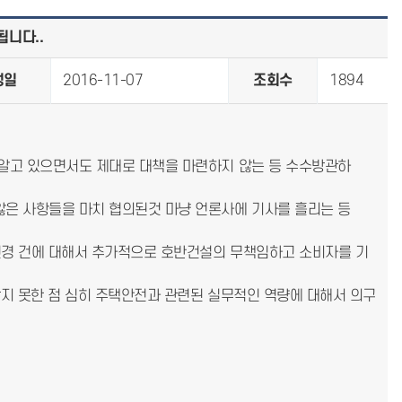
됩니다..
성일
2016-11-07
조회수
1894
 알고 있으면서도 제대로 대책을 마련하지 않는 등 수수방관하
않은 사항들을 마치 협의된것 마냥 언론사에 기사를 흘리는 등
변경 건에 대해서 추가적으로 호반건설의 무책임하고 소비자를 기
받지 못한 점 심히 주택안전과 관련된 실무적인 역량에 대해서 의구