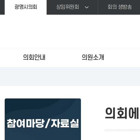
본문바로가기
광명시의회
상임위원회
회의 생방송
의회안내
의원소개
의회에
참여마당/자료실