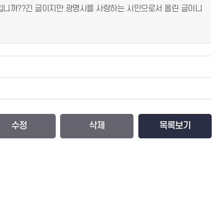
입니까??긴 글이지만 광명시를 사랑하는 시민으로서 올린 글이니
수정
삭제
목록보기