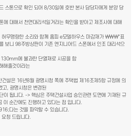
어드 스톤으로 확인 되어 8/30일에 호반 본사 담당자에게 분양 당
스톤에 대해서 천연대리석일거라는 확인을 받아고 제조사에 대해
는 허무맹랑한 소리와 함께 홈피 e모델하우스 마감재가 \\\"표
트를 보니 98주방상판이 기존 엔지니어드 스폰에서 인조 대리석으
 130mm에 불과한 단열재로 시공을 함
 이해해줄것이라는
반건설은 16년8월 광명시청 쪽에 주택법 제16조제5항 규정에 의
였고, 광명시청은 변경된
이 됩니다. -> 핵심은 주택건설사업 승인관련 도면에 기재된 규
 이 순간에도 진행하고 있다는 점 입니다.
916;다는 것을 파악할 수 있습니다.
 요청 드립니다.