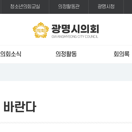
청소년의회교실
의정활동관
광명시청
광명시의회
GWANGMYEONG CITY COUNCIL
의회소식
의정활동
회의록
 바란다