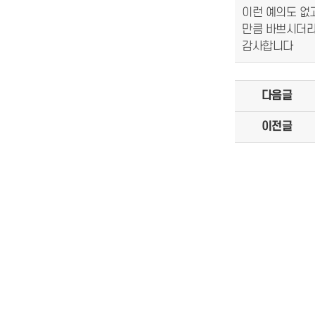
이런 예의도 없
만큼 바쁘시더라
감사합니다
다음글
이전글