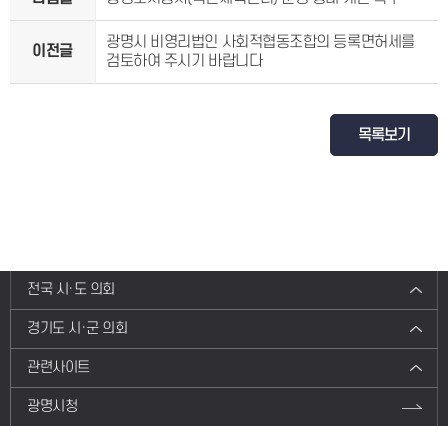
광명시 비영리법인 사회적협동조합의 등록면허세를
이전글
검토하여 주시기 바랍니다
목록보기
전국 시·도 의회
경기도 시·군 의회
관련사이트
광명시청