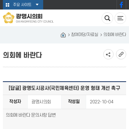
본문바로가기
주요 사이트
광명시의회
GWANGMYEONG CITY COUNCIL
참여마당/자료실
의회에 바란다
의회에 바란다
[답글] 광명도시공사(국민체육센터) 운영 형태 개선 촉구
작성자
작성일
광명시의회
2022-10-04
의회에 바란다 문의사항 답변