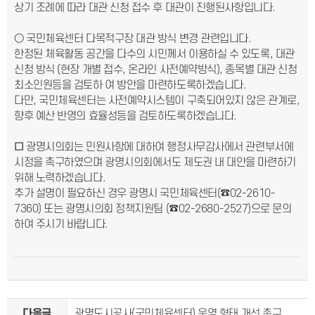
상기 조례에 따라 대관 신청 접수 후 대관이 진행된사항입니다.
○ 국민체육센터 다목적구장 대관 방식 변경 관련입니다.
한정된 체육활동 공간을 다수의 시민께서 이용하실 수 있도록, 대관
신청 방식 (현장 개별 접수, 온라인 사전예약방식), 종목별 대관 신청
최소인원등을 검토하 여 방안을 마련하도록하겠습니다.
다만, 국민체육센터는 사전예약시스템이 구축되어있지 않은 관계로,
향후 예산 반영의 효율성등을 검토하도록하겠습니다.
□
광명시의회는 민원사항에 대하여 행정사무감사에서 관련부서에
시정을 촉구하였으며 광명시의회에서도 제도권 내 대안을 마련하기
위해 노력하겠습니다.
추가 설명이 필요하신 경우 광명시 국민체육센터(☎02-2610-
7360) 또는 광명시의회 정책지원팀 (☎02-2680-2527)으로 문의
하여 주시기 바랍니다.
다음글
광명도시공사(국민체육센터) 운영 형태 개선 촉구