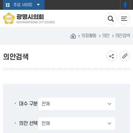
본문바로가기
주요 사이트
광명시의회
GWANGMYEONG CITY COUNCIL
의정활동
의안
의안검색
의안검색
대수 구분
의안 선택