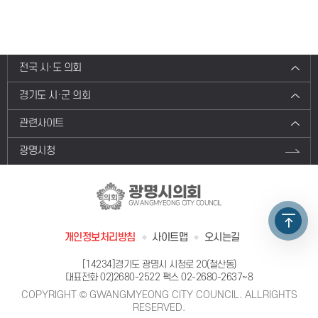
전국 시·도 의회
경기도 시·군 의회
관련사이트
광명시청
광명시의회
GWANGMYEONG CITY COUNCIL
개인정보처리방침
사이트맵
오시는길
[14234]경기도 광명시 시청로 20(철산동)
대표전화
02)2680-2522
팩스 02-2680-2637~8
COPYRIGHT © GWANGMYEONG CITY COUNCIL. ALLRIGHTS
RESERVED.