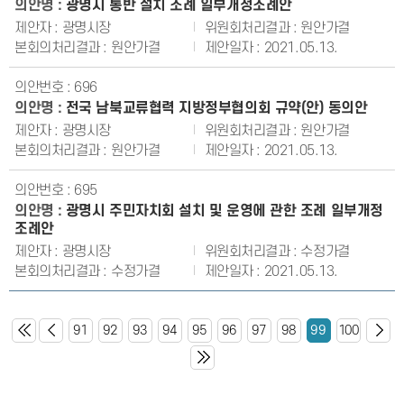
광명시 통반 설치 조례 일부개정조례안
광명시장
원안가결
원안가결
2021.05.13.
696
전국 남북교류협력 지방정부협의회 규약(안) 동의안
광명시장
원안가결
원안가결
2021.05.13.
695
광명시 주민자치회 설치 및 운영에 관한 조례 일부개정
조례안
광명시장
수정가결
수정가결
2021.05.13.
91
92
93
94
95
96
97
98
99
100