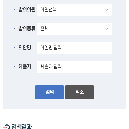
발의의원
발의종류
의안명
제출자
검색
취소
검색결과