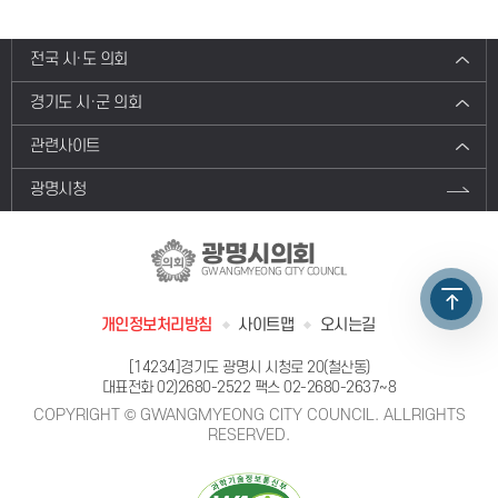
전국 시·도 의회
경기도 시·군 의회
관련사이트
광명시청
광명시의회
GWANGMYEONG CITY COUNCIL
개인정보처리방침
사이트맵
오시는길
[14234]경기도 광명시 시청로 20(철산동)
대표전화
02)2680-2522
팩스 02-2680-2637~8
COPYRIGHT © GWANGMYEONG CITY COUNCIL. ALLRIGHTS
RESERVED.