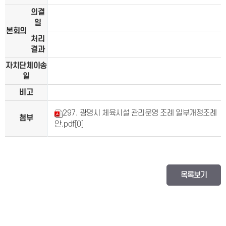
의결
일
본회의
처리
결과
자치단체이송
일
비고
297. 광명시 체육시설 관리운영 조례 일부개정조례
첨부
안.pdf
[0]
목록보기