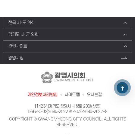
전국 시·도 의회
경기도 시·군 의회
관련사이트
광명시청
광명시의회
GWANGMYEONG CITY COUNCIL
개인정보처리방침
사이트맵
오시는길
[14234]경기도 광명시 시청로 20(철산동)
대표전화
02)2680-2522
팩스 02-2680-2637~8
COPYRIGHT © GWANGMYEONG CITY COUNCIL. ALLRIGHTS
RESERVED.