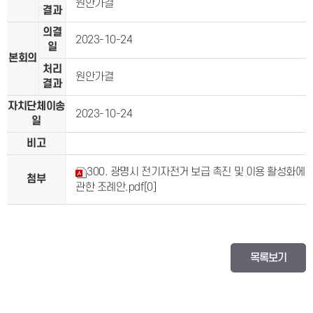
원안가결
결과
의결
2023-10-24
일
본회의
처리
원안가결
결과
자치단체이송
2023-10-24
일
비고
300. 광명시 전기자전거 보급 촉진 및 이용 활성화에
첨부
관한 조례안.pdf
[0]
목록보기