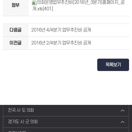
의회운영업무추진비(2016년_3분기)홈페이지_공
첨부
개.xls
[401]
다음글
2016년 4/4분기 업무추진비 공개
이전글
2016년 2/4분기 업무추진비 공개
목록보기
전국 시·도 의회
경기도 시·군 의회