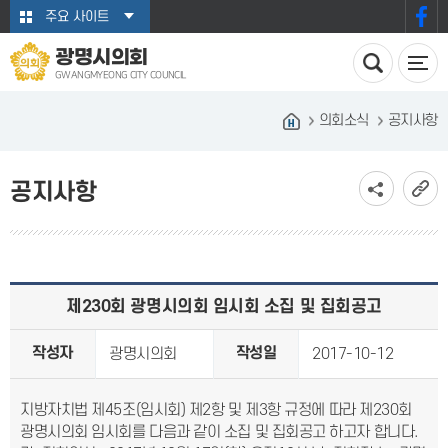
본문바로가기
주요 사이트
광명시의회
GWANGMYEONG CITY COUNCIL
의회소식
공지사항
공지사항
제230회 광명시의회 임시회 소집 및 집회공고
작성자
작성일
광명시의회
2017-10-12
지방자치법 제45조(임시회) 제2항 및 제3항 규정에 따라 제230회
광명시의회 임시회를 다음과 같이 소집 및 집회공고 하고자 합니다.