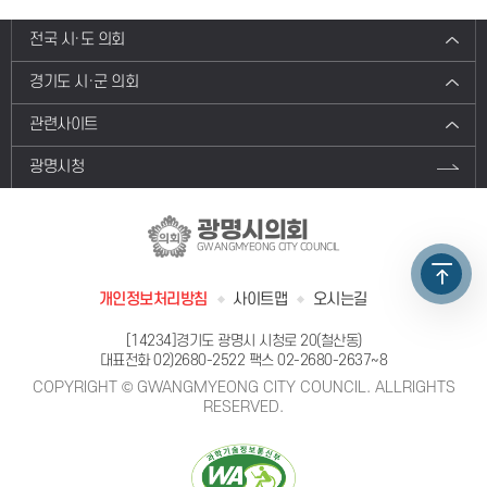
전국 시·도 의회
경기도 시·군 의회
관련사이트
광명시청
광명시의회
GWANGMYEONG CITY COUNCIL
개인정보처리방침
사이트맵
오시는길
[14234]경기도 광명시 시청로 20(철산동)
대표전화
02)2680-2522
팩스 02-2680-2637~8
COPYRIGHT © GWANGMYEONG CITY COUNCIL. ALLRIGHTS
RESERVED.