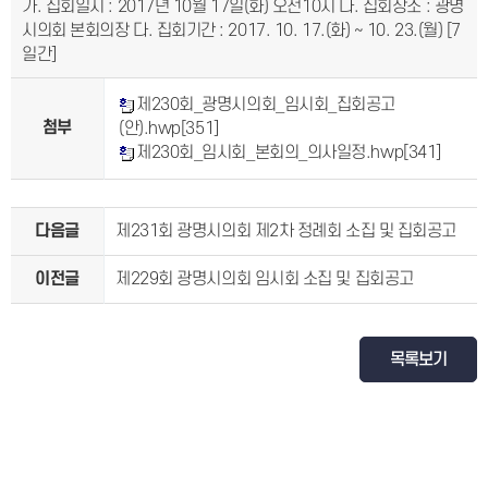
가. 집회일시 : 2017년 10월 17일(화) 오전10시 나. 집회장소 : 광명
시의회 본회의장 다. 집회기간 : 2017. 10. 17.(화) ~ 10. 23.(월) [7
일간]
제230회_광명시의회_임시회_집회공고
첨부
(안).hwp
[351]
제230회_임시회_본회의_의사일정.hwp
[341]
다음글
제231회 광명시의회 제2차 정례회 소집 및 집회공고
이전글
제229회 광명시의회 임시회 소집 및 집회공고
목록보기