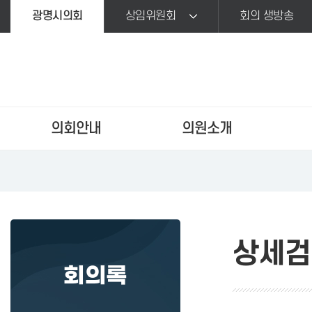
본문바로가기
광명시의회
상임위원회
회의 생방송
의회안내
의원소개
상세검
회의록