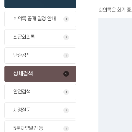
회의록은 회기 종
회의록 공개 일정 안내
최근회의록
단순검색
상세검색
안건검색
시정질문
5분자유발언 등