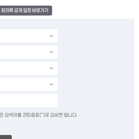
회의록 공개 일정 바로가기
 검색어를 큰따옴표("")로 감싸면 됩니다.