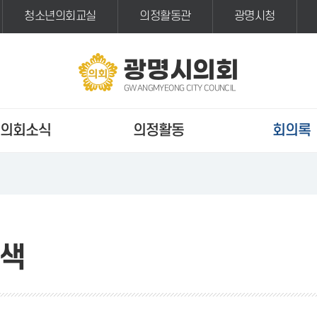
청소년의회교실
의정활동관
광명시청
광명시의회
GWANGMYEONG CITY COUNCIL
의회소식
의정활동
회의록
색