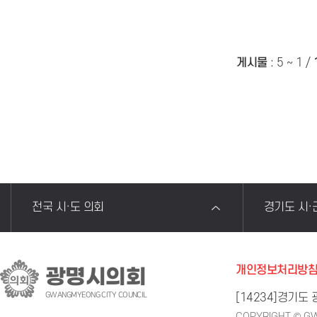
게시물
:
5 ~ 1
/
전국 시·도 의회
경기도 시·
개인정보처리방
광명시의회
GWANGMYEONG CITY COUNCIL
[14234]경기도
COPYRIGHT © GW