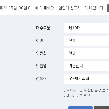
료 후 15일~30일 이내에 게재하오니 열람에 참고하시기 바랍니다.
대수구분
회기
위원회
의원명
검색어
띄어쓰기를 포함한 문장 검색은
예시: "세출 결산"